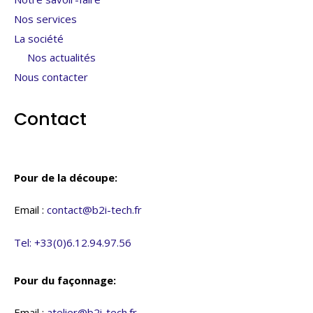
Nos services
La société
Nos actualités
Nous contacter
Contact
Pour de la découpe:
Email :
contact@b2i-tech.fr
Tel: +33(0)6.12.94.97.56
Pour du façonnage:
Email :
atelier@b2i-tech.fr