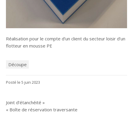
Réalisation pour le compte d’un client du secteur loisir d’un
flotteur en mousse PE
Découpe
5
Posté le
5 juin 2023
juin
2023
Navigation
Joint d’étanchéité »
« Boîte de réservation traversante
de